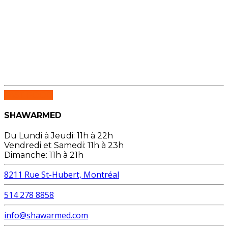
FAST FOOD
SHAWARMED
Du Lundi à Jeudi: 11h à 22h
Vendredi et Samedi: 11h à 23h
Dimanche: 11h à 21h
8211 Rue St-Hubert, Montréal
514 278 8858
info@shawarmed.com