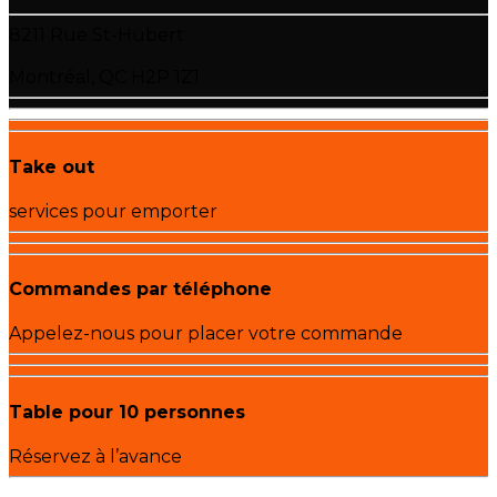
8211 Rue St-Hubert
Montréal, QC H2P 1Z1
Take out
services pour emporter
Commandes par téléphone
Appelez-nous pour placer votre commande
Table pour 10 personnes
Réservez à l’avance