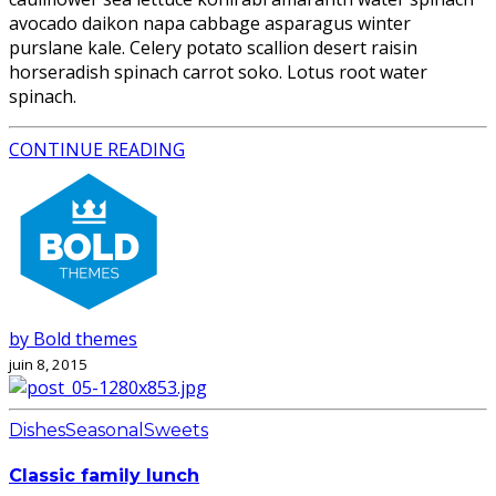
avocado daikon napa cabbage asparagus winter
purslane kale. Celery potato scallion desert raisin
horseradish spinach carrot soko. Lotus root water
spinach.
CONTINUE READING
by Bold themes
juin 8, 2015
Dishes
Seasonal
Sweets
Classic family lunch