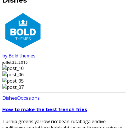
Dishes
by Bold themes
juillet 22, 2015
Dishes
Occasions
How to make the best french fries
Turnip greens yarrow ricebean rutabaga endive
cauliflower sea lettuce kohlrabi amaranth water spinach